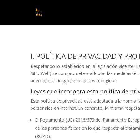
I. POLÍTICA DE PRIVACIDAD Y PR
Respetando lo establecido en la legislación vigente,
L
Sitio Web) se compromete a adoptar las medidas técni
adecuado al riesgo de los datos recogidos.
Leyes que incorpora esta política de pri
Esta política de privacidad está adaptada a la normat
personales en internet. En concreto, la misma respeta
El Reglamento (UE) 2016/679 del Parlamento Europeo 
de las personas físicas en lo que respecta al tratam
(RGPD).