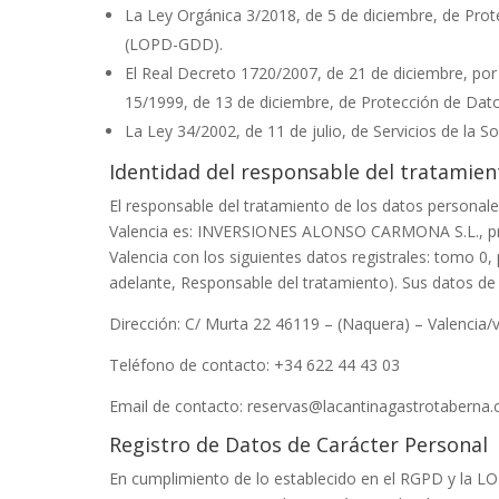
La Ley Orgánica 3/2018, de 5 de diciembre, de Prot
(LOPD-GDD).
El Real Decreto 1720/2007, de 21 de diciembre, por
15/1999, de 13 de diciembre, de Protección de Dat
La Ley 34/2002, de 11 de julio, de Servicios de la S
Identidad del responsable del tratamien
El responsable del tratamiento de los datos personal
Valencia
es:
INVERSIONES ALONSO CARMONA S.L.
, 
Valencia
con los siguientes datos registrales:
tomo 0, 
adelante, Responsable del tratamiento). Sus datos de 
Dirección:
C/ Murta 22 46119 – (Naquera) – Valencia/v
Teléfono de contacto:
+34 622 44 43 03
Email de contacto:
reservas@lacantinagastrotaberna
Registro de Datos de Carácter Personal
En cumplimiento de lo establecido en el RGPD y la 