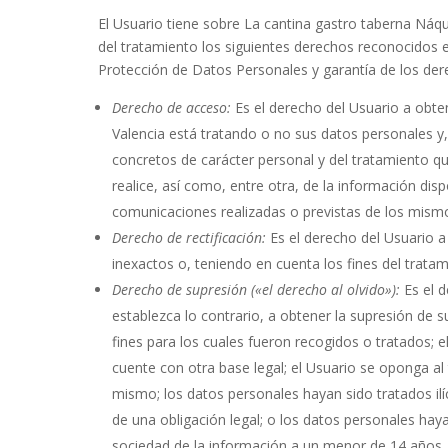
El Usuario tiene sobre
La cantina gastro taberna Náqu
del tratamiento los siguientes derechos reconocidos 
Protección de Datos Personales y garantía de los dere
Derecho de acceso:
Es el derecho del Usuario a obte
Valencia
está tratando o no sus datos personales y
concretos de carácter personal y del tratamiento q
realice, así como, entre otra, de la información disp
comunicaciones realizadas o previstas de los mism
Derecho de rectificación:
Es el derecho del Usuario 
inexactos o, teniendo en cuenta los fines del trata
Derecho de supresión («el derecho al olvido»):
Es el 
establezca lo contrario, a obtener la supresión de
fines para los cuales fueron recogidos o tratados; 
cuente con otra base legal; el Usuario se oponga al
mismo; los datos personales hayan sido tratados il
de una obligación legal; o los datos personales hay
sociedad de la información a un menor de 14 años. 