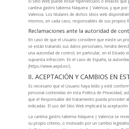
El Sitio Web puede incluir hipervínculos o enlaces qu
cantina gastro taberna Náquera | Valencia
, y que po
Valencia
. Los titulares de dichos sitios web dispondrá
mismos, en cada caso, responsables de sus propios fic
Reclamaciones ante la autoridad de cont
En caso de que el Usuario considere que existe un pro
se están tratando sus datos personales, tendrá derecho
una autoridad de control, en particular, en el Estado e
supuesta infracción. En el caso de España, la autorid
(https://www.aepd.es/).
II. ACEPTACIÓN Y CAMBIOS EN ES
Es necesario que el Usuario haya leído y esté conform
personal contenidas en esta Política de Privacidad, a
que el Responsable del tratamiento pueda proceder al 
indicadas. El uso del Sitio Web implicará la aceptación
La cantina gastro taberna Náquera | Valencia
se rese
su propio criterio, o motivado por un cambio legislati