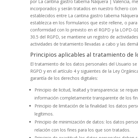
por
La cantina gastro taberna Náquera | Valencia
, me
incorporados y serán tratados en nuestro fichero con e
establecidos entre
La cantina gastro taberna Náquera
establezca en los formularios que este rellene, o par
conformidad con lo previsto en el RGPD y la LOPD-GDD,
30.5 del RGPD, se mantiene un registro de actividades
actividades de tratamiento llevadas a cabo y las demá
Principios aplicables al tratamiento de 
El tratamiento de los datos personales del Usuario se 
RGPD y en el artículo 4 y siguientes de la Ley Orgáni
garantía de los derechos digitales:
Principio de licitud, lealtad y transparencia: se re
información completamente transparente de los fine
Principio de limitación de la finalidad: los datos pe
legítimos.
Principio de minimización de datos: los datos pers
relación con los fines para los que son tratados.
Principio de exactitud: los datos personales deben 