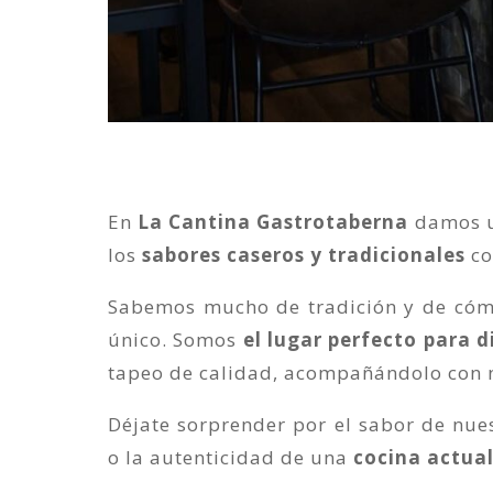
En
La Cantina Gastrotaberna
damos un
los
sabores caseros y tradicionales
co
Sabemos mucho de tradición y de cómo
único. Somos
el lugar perfecto para d
tapeo de calidad, acompañándolo con n
Déjate sorprender por el sabor de nue
o la autenticidad de una
cocina actua