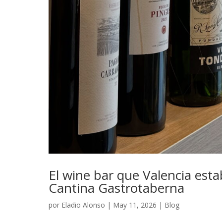
El wine bar que Valencia est
Cantina Gastrotaberna
por
Eladio Alonso
|
May 11, 2026
|
Blog